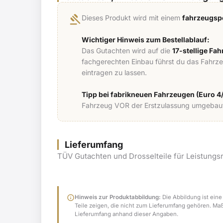
gavel
Dieses Produkt wird mit einem
fahrzeugspe
Wichtiger Hinweis zum Bestellablauf:
Das Gutachten wird auf die
17-stellige Fa
fachgerechten Einbau führst du das Fahrz
eintragen zu lassen.
Tipp bei fabrikneuen Fahrzeugen (Euro 4/
Fahrzeug VOR der Erstzulassung umgebaut,
Lieferumfang
TÜV Gutachten und Drosselteile für Leistungs
info
Hinweis zur Produktabbildung:
Die Abbildung ist eine
Teile zeigen, die nicht zum Lieferumfang gehören. Ma
Lieferumfang anhand dieser Angaben.