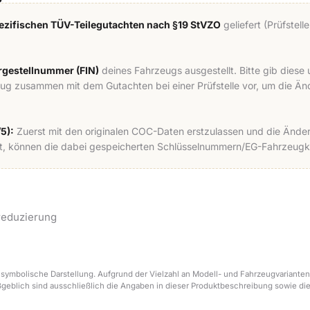
zifischen TÜV-Teilegutachten nach §19 StVZO
geliefert (Prüfstel
hrgestellnummer (FIN)
deines Fahrzeugs ausgestellt. Bitte gib dies
eug zusammen mit dem Gutachten bei einer Prüfstelle vor, um die 
5):
Zuerst mit den originalen COC-Daten erstzulassen und die Änder
 können die dabei gespeicherten Schlüsselnummern/EG-Fahrzeugkla
reduzierung
 symbolische Darstellung. Aufgrund der Vielzahl an Modell- und Fahrzeugvarianten
ßgeblich sind ausschließlich die Angaben in dieser Produktbeschreibung sowie di