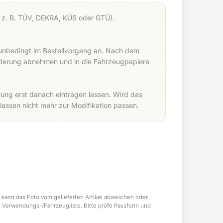
le z. B. TÜV, DEKRA, KÜS oder GTÜ).
e unbedingt im Bestellvorgang an. Nach dem
Änderung abnehmen und in die Fahrzeugpapiere
ung erst danach eintragen lassen. Wird das
ssen nicht mehr zur Modifikation passen.
 kann das Foto vom gelieferten Artikel abweichen oder
e Verwendungs-/Fahrzeugliste. Bitte prüfe Passform und