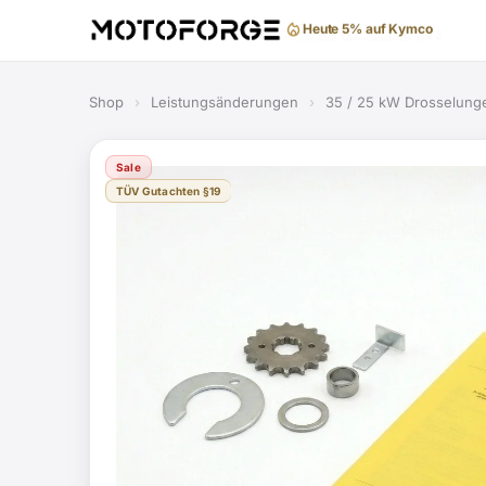
Gratis Versand ab 99 €
Shop
›
Leistungsänderungen
›
35 / 25 kW Drosselung
Sale
TÜV Gutachten §19