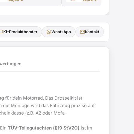
KI-Produktberater
WhatsApp
Kontakt
wertungen
 für dein Motorrad. Das Drosselkit ist
h die Montage wird das Fahrzeug präzise auf
cheinklasse (z.B. A2 oder Mofa-
 Ein
TÜV-Teilegutachten (§19 StVZO)
ist im