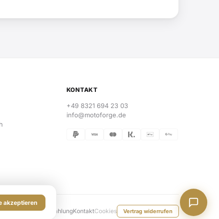
KONTAKT
+49 8321 694 23 03
info@motoforge.de
h
n
e akzeptieren
lehrung
Versand & Zahlung
Kontakt
Cookies
Vertrag widerrufen