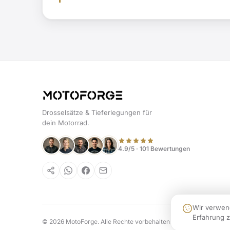
Drosselsätze & Tieferlegungen für
dein Motorrad.
4.9/5 · 101 Bewertungen
Wir verwen
Erfahrung z
© 2026 MotoForge. Alle Rechte vorbehalten.
Weblabs