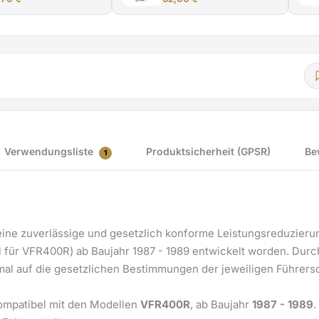
Menge
Verwendungsliste
Produktsicherheit (GPSR)
Be
1
eine zuverlässige und gesetzlich konforme Leistungsreduzierung
l für VFR400R) ab Baujahr 1987 - 1989 entwickelt worden. Durc
imal auf die gesetzlichen Bestimmungen der jeweiligen Führers
kompatibel mit den Modellen
VFR400R
, ab Baujahr
1987 - 1989
.