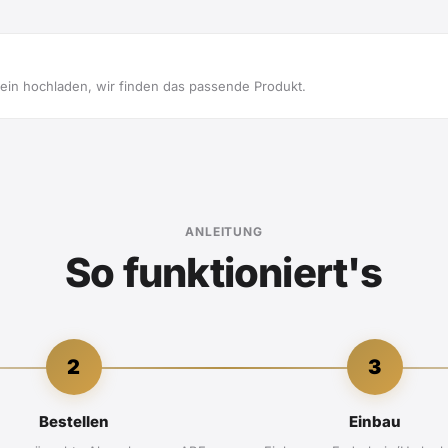
in hochladen, wir finden das passende Produkt.
ANLEITUNG
So funktioniert's
2
3
Bestellen
Einbau