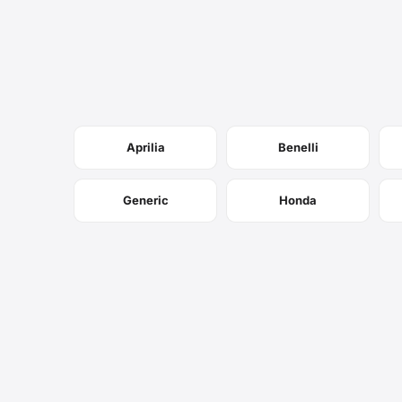
Aprilia
Benelli
Generic
Honda