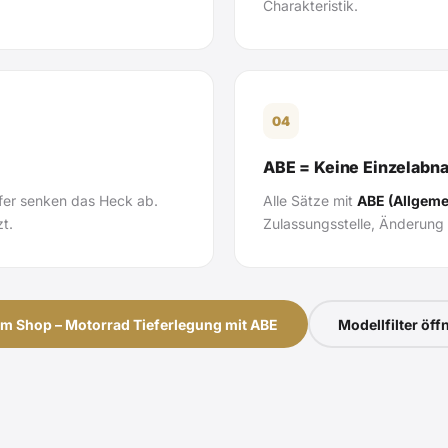
Charakteristik.
04
ABE = Keine Einzelabn
fer senken das Heck ab.
Alle Sätze mit
ABE (Allgeme
t.
Zulassungsstelle, Änderung 
m Shop – Motorrad Tieferlegung mit ABE
Modellfilter öff