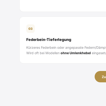
03
Federbein-Tieferlegung
Kürzeres Federbein oder angepasste Federn/Dämp
Wird oft bei Modellen
ohne Umlenkhebel
eingesetz
Zu