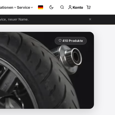
Konto
ationen
Service
rvice, neuer Name.
410 Produkte