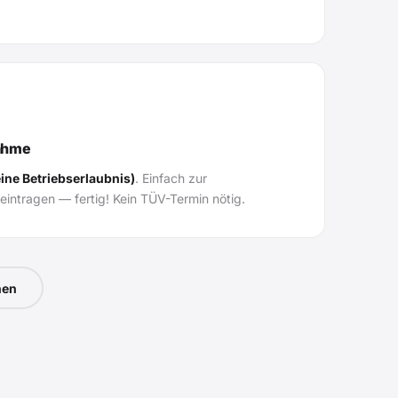
ahme
ine Betriebserlaubnis)
. Einfach zur
eintragen — fertig! Kein TÜV-Termin nötig.
nen