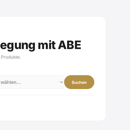
legung mit ABE
 Produkte.
Suchen