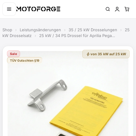
Shop
›
Leistungsänderungen
›
35 / 25 kW Drosselungen
›
25
kW Drosselsatz
›
25 kW / 34 PS Drossel für Aprilia Pega…
bolt
Sale
von 35 kW auf 25 kW
TÜV Gutachten §19