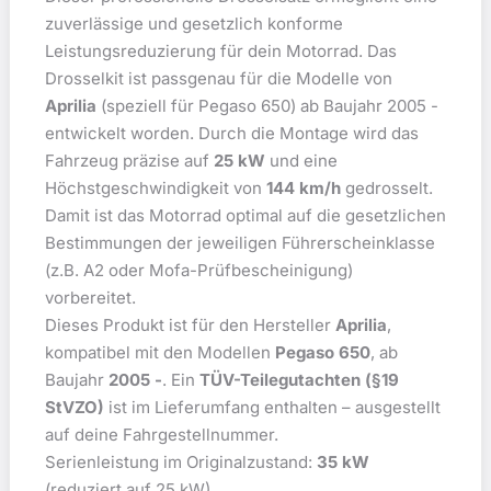
zuverlässige und gesetzlich konforme
Leistungsreduzierung für dein Motorrad. Das
Drosselkit ist passgenau für die Modelle von
Aprilia
(speziell für Pegaso 650) ab Baujahr 2005 -
entwickelt worden. Durch die Montage wird das
Fahrzeug präzise auf
25 kW
und eine
Höchstgeschwindigkeit von
144 km/h
gedrosselt.
Damit ist das Motorrad optimal auf die gesetzlichen
Bestimmungen der jeweiligen Führerscheinklasse
(z.B. A2 oder Mofa-Prüfbescheinigung)
vorbereitet.
Dieses Produkt ist für den Hersteller
Aprilia
,
kompatibel mit den Modellen
Pegaso 650
, ab
Baujahr
2005 -
. Ein
TÜV-Teilegutachten (§19
StVZO)
ist im Lieferumfang enthalten – ausgestellt
auf deine Fahrgestellnummer.
Serienleistung im Originalzustand:
35 kW
(reduziert auf 25 kW).