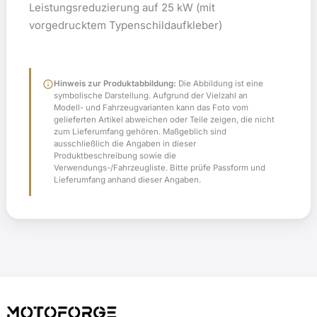
Leistungsreduzierung auf 25 kW (mit
vorgedrucktem Typenschildaufkleber)
info
Hinweis zur Produktabbildung:
Die Abbildung ist eine
symbolische Darstellung. Aufgrund der Vielzahl an
Modell- und Fahrzeugvarianten kann das Foto vom
gelieferten Artikel abweichen oder Teile zeigen, die nicht
zum Lieferumfang gehören. Maßgeblich sind
ausschließlich die Angaben in dieser
Produktbeschreibung sowie die
Verwendungs-/Fahrzeugliste. Bitte prüfe Passform und
Lieferumfang anhand dieser Angaben.