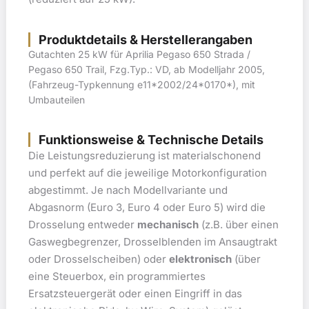
Produktdetails & Herstellerangaben
Gutachten 25 kW für Aprilia Pegaso 650 Strada /
Pegaso 650 Trail, Fzg.Typ.: VD, ab Modelljahr 2005,
(Fahrzeug-Typkennung e11*2002/24*0170*), mit
Umbauteilen
Funktionsweise & Technische Details
Die Leistungsreduzierung ist materialschonend
und perfekt auf die jeweilige Motorkonfiguration
abgestimmt. Je nach Modellvariante und
Abgasnorm (Euro 3, Euro 4 oder Euro 5) wird die
Drosselung entweder
mechanisch
(z.B. über einen
Gaswegbegrenzer, Drosselblenden im Ansaugtrakt
oder Drosselscheiben) oder
elektronisch
(über
eine Steuerbox, ein programmiertes
Ersatzsteuergerät oder einen Eingriff in das