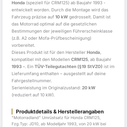
Honda
(speziell für CRM125) ab Baujahr 1993 -
entwickelt worden. Durch die Montage wird das
Fahrzeug präzise auf
10 kW
gedrosselt. Damit ist
das Motorrad optimal auf die gesetzlichen
Bestimmungen der jeweiligen Führerscheinklasse
(z.B. A2 oder Mofa-Prüfbescheinigung)
vorbereitet.
Dieses Produkt ist für den Hersteller
Honda
,
kompatibel mit den Modellen
CRM125
, ab Baujahr
1993 -
. Ein
TÜV-Teilegutachten (§19 StVZO)
ist im
Lieferumfang enthalten – ausgestellt auf deine
Fahrgestellnummer.
Serienleistung im Originalzustand:
20 kW
(reduziert auf 10 kW).
Produktdetails & Herstellerangaben
"Motorradland" Umrüstsatz für Honda CRM125,
Fzg.Typ: JD10, ab Modelljahr 1993, von 20 kW bei