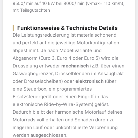
9500/ min auf 10 kW bei 9000/ min (v-max= 110 km/h),
mit Teilegutachten
Funktionsweise & Technische Details
Die Leistungsreduzierung ist materialschonend
und perfekt auf die jeweilige Motorkonfiguration
abgestimmt. Je nach Modellvariante und
Abgasnorm (Euro 3, Euro 4 oder Euro 5) wird die
Drosselung entweder
mechanisch
(z.B. über einen
Gaswegbegrenzer, Drosselblenden im Ansaugtrakt
oder Drosselscheiben) oder
elektronisch
(über
eine Steuerbox, ein programmiertes
Ersatzsteuergerät oder einen Eingriff in das
elektronische Ride-by-Wire-System) gelöst.
Dadurch bleibt der harmonische Motorlauf deines
Motorrads voll erhalten und Schäden durch zu
mageren Lauf oder unkontrollierte Verbrennung
werden ausgeschlossen.