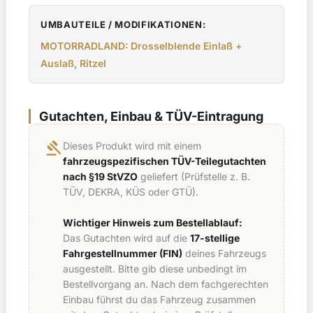
UMBAUTEILE / MODIFIKATIONEN:
MOTORRADLAND: Drosselblende Einlaß +
Auslaß, Ritzel
Gutachten, Einbau & TÜV-Eintragung
gavel
Dieses Produkt wird mit einem
fahrzeugspezifischen TÜV-Teilegutachten
nach §19 StVZO
geliefert (Prüfstelle z. B.
TÜV, DEKRA, KÜS oder GTÜ).
Wichtiger Hinweis zum Bestellablauf:
Das Gutachten wird auf die
17-stellige
Fahrgestellnummer (FIN)
deines Fahrzeugs
ausgestellt. Bitte gib diese unbedingt im
Bestellvorgang an. Nach dem fachgerechten
Einbau führst du das Fahrzeug zusammen