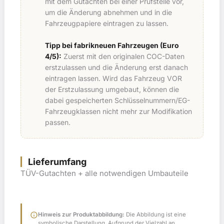
mit dem Gutachten bei einer Prüfstelle vor,
um die Änderung abnehmen und in die
Fahrzeugpapiere eintragen zu lassen.
Tipp bei fabrikneuen Fahrzeugen (Euro
4/5):
Zuerst mit den originalen COC-Daten
erstzulassen und die Änderung erst danach
eintragen lassen. Wird das Fahrzeug VOR
der Erstzulassung umgebaut, können die
dabei gespeicherten Schlüsselnummern/EG-
Fahrzeugklassen nicht mehr zur Modifikation
passen.
Lieferumfang
TÜV-Gutachten + alle notwendigen Umbauteile
info
Hinweis zur Produktabbildung:
Die Abbildung ist eine
symbolische Darstellung. Aufgrund der Vielzahl an