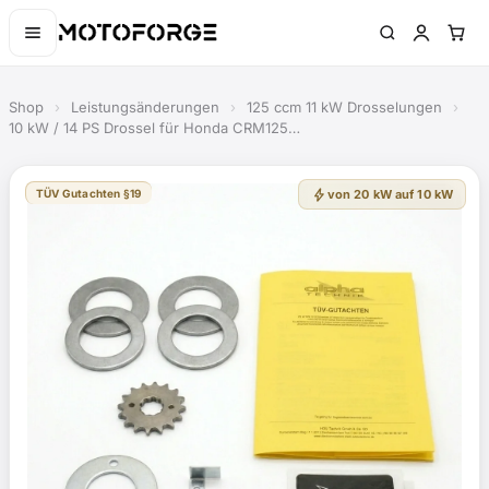
Shop
›
Leistungsänderungen
›
125 ccm 11 kW Drosselungen
›
10 kW / 14 PS Drossel für Honda CRM125…
bolt
TÜV Gutachten §19
von 20 kW auf 10 kW