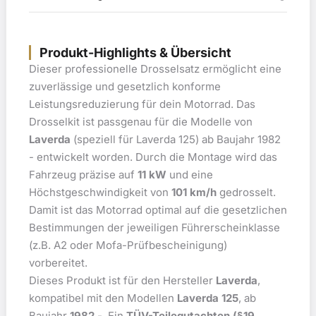
Produkt-Highlights & Übersicht
Dieser professionelle Drosselsatz ermöglicht eine
zuverlässige und gesetzlich konforme
Leistungsreduzierung für dein Motorrad. Das
Drosselkit ist passgenau für die Modelle von
Laverda
(speziell für Laverda 125) ab Baujahr 1982
- entwickelt worden. Durch die Montage wird das
Fahrzeug präzise auf
11 kW
und eine
Höchstgeschwindigkeit von
101 km/h
gedrosselt.
Damit ist das Motorrad optimal auf die gesetzlichen
Bestimmungen der jeweiligen Führerscheinklasse
(z.B. A2 oder Mofa-Prüfbescheinigung)
vorbereitet.
Dieses Produkt ist für den Hersteller
Laverda
,
kompatibel mit den Modellen
Laverda 125
, ab
Baujahr
1982 -
. Ein
TÜV-Teilegutachten (§19