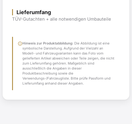
Lieferumfang
TÜV-Gutachten + alle notwendigen Umbauteile
info
Hinweis zur Produktabbildung:
Die Abbildung ist eine
symbolische Darstellung. Aufgrund der Vielzahl an
Modell- und Fahrzeugvarianten kann das Foto vom
gelieferten Artikel abweichen oder Teile zeigen, die nicht
zum Lieferumfang gehören. Maßgeblich sind
ausschließlich die Angaben in dieser
Produktbeschreibung sowie die
Verwendungs-/Fahrzeugliste. Bitte prüfe Passform und
Lieferumfang anhand dieser Angaben.