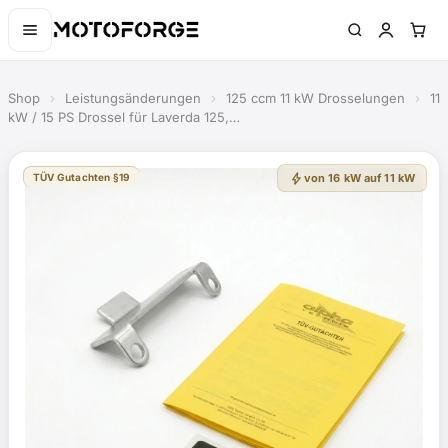
Shop
›
Leistungsänderungen
›
125 ccm 11 kW Drosselungen
›
11
kW / 15 PS Drossel für Laverda 125,…
bolt
TÜV Gutachten §19
von 16 kW auf 11 kW