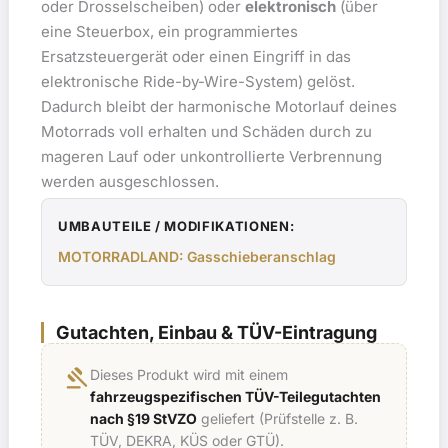
oder Drosselscheiben) oder
elektronisch
(über
eine Steuerbox, ein programmiertes
Ersatzsteuergerät oder einen Eingriff in das
elektronische Ride-by-Wire-System) gelöst.
Dadurch bleibt der harmonische Motorlauf deines
Motorrads voll erhalten und Schäden durch zu
mageren Lauf oder unkontrollierte Verbrennung
werden ausgeschlossen.
UMBAUTEILE / MODIFIKATIONEN:
MOTORRADLAND: Gasschieberanschlag
Gutachten, Einbau & TÜV-Eintragung
gavel
Dieses Produkt wird mit einem
fahrzeugspezifischen TÜV-Teilegutachten
nach §19 StVZO
geliefert (Prüfstelle z. B.
TÜV, DEKRA, KÜS oder GTÜ).