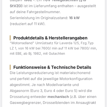
StVZO)
ist im Lieferumfang enthalten – ausgestellt
auf deine Fahrgestellnummer.
Serienleistung im Originalzustand:
16 kW
(reduziert auf 11 kW).
Produktdetails & Herstellerangaben
"Motorradland" Umrüstsatz für Laverda 125, Fzg.Typ
LZ 1, von 16 kW bei 7600/ min auf 11 kW bei 7800/ min,
mit EBE, ab Bj. 1982, mit Gutachten
Funktionsweise & Technische Details
Die Leistungsreduzierung ist materialschonend
und perfekt auf die jeweilige Motorkonfiguration
abgestimmt. Je nach Modellvariante und
Abgasnorm (Euro 3, Euro 4 oder Euro 5) wird die
Drosselung entweder
mechanisch
(z.B. über einen
Gaswegbegrenzer, Drosselblenden im Ansaugtrakt