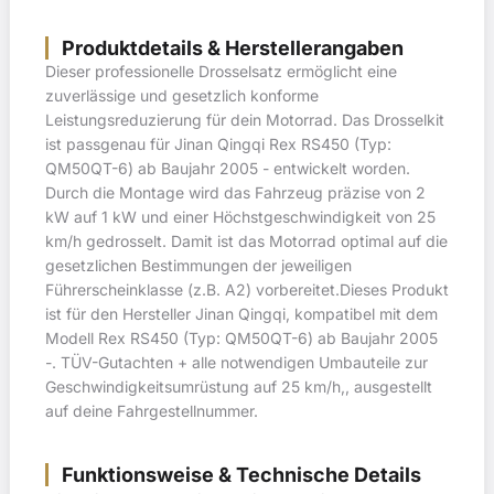
Produktdetails & Herstellerangaben
Dieser professionelle Drosselsatz ermöglicht eine
zuverlässige und gesetzlich konforme
Leistungsreduzierung für dein Motorrad. Das Drosselkit
ist passgenau für Jinan Qingqi Rex RS450 (Typ:
QM50QT-6) ab Baujahr 2005 - entwickelt worden.
Durch die Montage wird das Fahrzeug präzise von 2
kW auf 1 kW und einer Höchstgeschwindigkeit von 25
km/h gedrosselt. Damit ist das Motorrad optimal auf die
gesetzlichen Bestimmungen der jeweiligen
Führerscheinklasse (z.B. A2) vorbereitet.Dieses Produkt
ist für den Hersteller Jinan Qingqi, kompatibel mit dem
Modell Rex RS450 (Typ: QM50QT-6) ab Baujahr 2005
-. TÜV-Gutachten + alle notwendigen Umbauteile zur
Geschwindigkeitsumrüstung auf 25 km/h,, ausgestellt
auf deine Fahrgestellnummer.
Funktionsweise & Technische Details