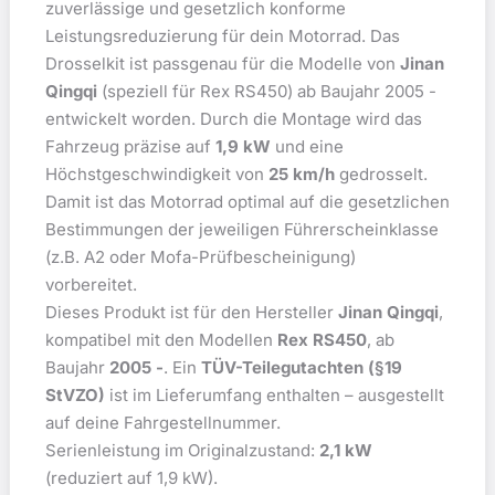
zuverlässige und gesetzlich konforme
Leistungsreduzierung für dein Motorrad. Das
Drosselkit ist passgenau für die Modelle von
Jinan
Qingqi
(speziell für Rex RS450) ab Baujahr 2005 -
entwickelt worden. Durch die Montage wird das
Fahrzeug präzise auf
1,9 kW
und eine
Höchstgeschwindigkeit von
25 km/h
gedrosselt.
Damit ist das Motorrad optimal auf die gesetzlichen
Bestimmungen der jeweiligen Führerscheinklasse
(z.B. A2 oder Mofa-Prüfbescheinigung)
vorbereitet.
Dieses Produkt ist für den Hersteller
Jinan Qingqi
,
kompatibel mit den Modellen
Rex RS450
, ab
Baujahr
2005 -
. Ein
TÜV-Teilegutachten (§19
StVZO)
ist im Lieferumfang enthalten – ausgestellt
auf deine Fahrgestellnummer.
Serienleistung im Originalzustand:
2,1 kW
(reduziert auf 1,9 kW).