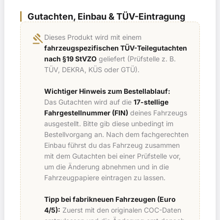
Gutachten, Einbau & TÜV-Eintragung
gavel
Dieses Produkt wird mit einem
fahrzeugspezifischen TÜV-Teilegutachten
nach §19 StVZO
geliefert (Prüfstelle z. B.
TÜV, DEKRA, KÜS oder GTÜ).
Wichtiger Hinweis zum Bestellablauf:
Das Gutachten wird auf die
17-stellige
Fahrgestellnummer (FIN)
deines Fahrzeugs
ausgestellt. Bitte gib diese unbedingt im
Bestellvorgang an. Nach dem fachgerechten
Einbau führst du das Fahrzeug zusammen
mit dem Gutachten bei einer Prüfstelle vor,
um die Änderung abnehmen und in die
Fahrzeugpapiere eintragen zu lassen.
Tipp bei fabrikneuen Fahrzeugen (Euro
4/5):
Zuerst mit den originalen COC-Daten