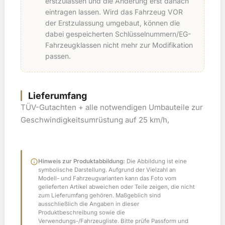
erstzulassen und die Änderung erst danach
eintragen lassen. Wird das Fahrzeug VOR
der Erstzulassung umgebaut, können die
dabei gespeicherten Schlüsselnummern/EG-
Fahrzeugklassen nicht mehr zur Modifikation
passen.
Lieferumfang
TÜV-Gutachten + alle notwendigen Umbauteile zur
Geschwindigkeitsumrüstung auf 25 km/h,
info
Hinweis zur Produktabbildung:
Die Abbildung ist eine
symbolische Darstellung. Aufgrund der Vielzahl an
Modell- und Fahrzeugvarianten kann das Foto vom
gelieferten Artikel abweichen oder Teile zeigen, die nicht
zum Lieferumfang gehören. Maßgeblich sind
ausschließlich die Angaben in dieser
Produktbeschreibung sowie die
Verwendungs-/Fahrzeugliste. Bitte prüfe Passform und