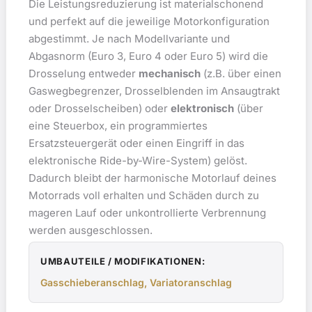
Die Leistungsreduzierung ist materialschonend
und perfekt auf die jeweilige Motorkonfiguration
abgestimmt. Je nach Modellvariante und
Abgasnorm (Euro 3, Euro 4 oder Euro 5) wird die
Drosselung entweder
mechanisch
(z.B. über einen
Gaswegbegrenzer, Drosselblenden im Ansaugtrakt
oder Drosselscheiben) oder
elektronisch
(über
eine Steuerbox, ein programmiertes
Ersatzsteuergerät oder einen Eingriff in das
elektronische Ride-by-Wire-System) gelöst.
Dadurch bleibt der harmonische Motorlauf deines
Motorrads voll erhalten und Schäden durch zu
mageren Lauf oder unkontrollierte Verbrennung
werden ausgeschlossen.
UMBAUTEILE / MODIFIKATIONEN:
Gasschieberanschlag, Variatoranschlag