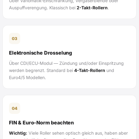
Über Variomatik-Einschränkung, Vergaserblende oder
Auspuffverengung. Klassisch bei
2-Takt-Rollern
.
03
Elektronische Drosselung
Über CDI/ECU-Modul — Zündung und/oder Einspritzung
werden begrenzt. Standard bei
4-Takt-Rollern
und
Euro4/5 Modellen.
04
FIN & Euro-Norm beachten
Wichtig:
Viele Roller sehen optisch gleich aus, haben aber