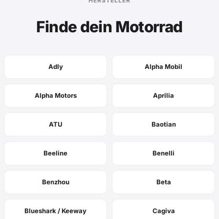
HERSTELLER
Finde dein Motorrad
Adly
Alpha Mobil
Alpha Motors
Aprilia
ATU
Baotian
Beeline
Benelli
Benzhou
Beta
Blueshark / Keeway
Cagiva