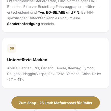
unterschiedliche Steuergeräte, Euro-Normen oder FIN-
Bereiche. Bitte vor Bestellung Fahrzeugpapiere prüfen —
entscheidend sind
Typ, EG-BE/ABE und FIN
. Bei FIN-
spezifischen Gutachten kann es sich um eine
Sonderanfertigung
handeln.
05
Unterstützte Marken
Aprilia, Baotian, CPI, Generic, Honda, Keeway, Kymco,
Peugeot, Piaggio/Vespa, Rex, SYM, Yamaha, China-Roller
(2T + 4T).
Zum Shop – 25 km/h Mofadrossel für Roller