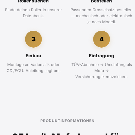
Roller suchen
Bestellen
Finde deinen Roller in unserer
Passenden Drosselsatz bestellen
Datenbank.
— mechanisch oder elektronisch
je nach Modell.
3
4
Einbau
Eintragung
Montage an Variomatik oder
TÜV-Abnahme → Umstufung als
CDI/ECU. Anleitung liegt bei.
Mofa →
Versicherungskennzeichen.
PRODUKTINFORMATIONEN