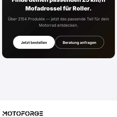
Mofadrossel für Roller.
Über 2154 Produkte — jetzt das passende Teil für dein
Motorrad entdecken.
Jetzt bestellen
Beratung anfragen