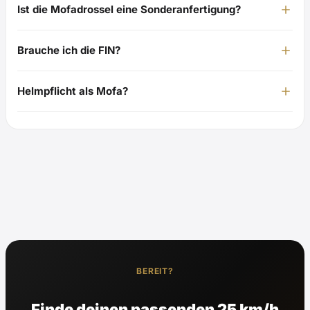
Ist die Mofadrossel eine Sonderanfertigung?
Brauche ich die FIN?
Helmpflicht als Mofa?
BEREIT?
Finde deinen passenden 25 km/h