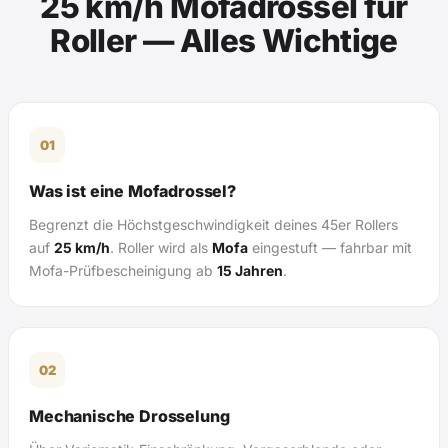
25 km/h Mofadrossel für
Roller — Alles Wichtige
01
Was ist eine Mofadrossel?
Begrenzt die Höchstgeschwindigkeit deines 45er Rollers
auf
25 km/h
. Roller wird als
Mofa
eingestuft — fahrbar mit
Mofa-Prüfbescheinigung ab
15 Jahren
.
02
Mechanische Drosselung