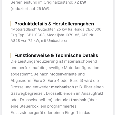
Serienleistung im Originalzustand:
72 kW
(reduziert auf 25 kW).
Produktdetails & Herstellerangaben
"Motorradland" Gutachten 25 kw für Honda CBX1000,
Fzg.Typ: CB1+SC03, Modelljahr 1979-85, ABE Nr.
A828 von 72 kW, mit Umbauteilen
Funktionsweise & Technische Details
Die Leistungsreduzierung ist materialschonend
und perfekt auf die jeweilige Motorkonfiguration
abgestimmt. Je nach Modellvariante und
Abgasnorm (Euro 3, Euro 4 oder Euro 5) wird die
Drosselung entweder
mechanisch
(z.B. über einen
Gaswegbegrenzer, Drosselblenden im Ansaugtrakt
oder Drosselscheiben) oder
elektronisch
(über
eine Steuerbox, ein programmiertes
Ersatzsteuergerät oder einen Eingriff in das