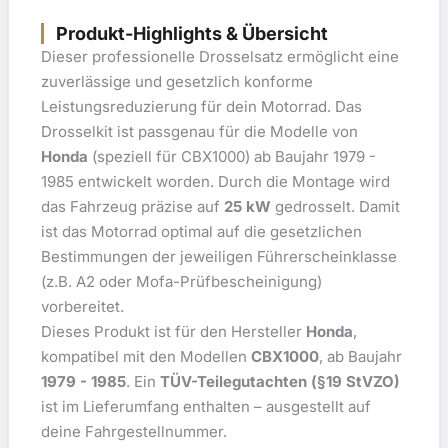
Produkt-Highlights & Übersicht
Dieser professionelle Drosselsatz ermöglicht eine
zuverlässige und gesetzlich konforme
Leistungsreduzierung für dein Motorrad. Das
Drosselkit ist passgenau für die Modelle von
Honda
(speziell für CBX1000) ab Baujahr 1979 -
1985 entwickelt worden. Durch die Montage wird
das Fahrzeug präzise auf
25 kW
gedrosselt. Damit
ist das Motorrad optimal auf die gesetzlichen
Bestimmungen der jeweiligen Führerscheinklasse
(z.B. A2 oder Mofa-Prüfbescheinigung)
vorbereitet.
Dieses Produkt ist für den Hersteller
Honda
,
kompatibel mit den Modellen
CBX1000
, ab Baujahr
1979 - 1985
. Ein
TÜV-Teilegutachten (§19 StVZO)
ist im Lieferumfang enthalten – ausgestellt auf
deine Fahrgestellnummer.