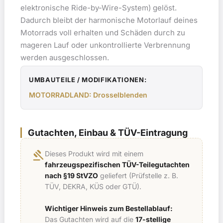
elektronische Ride-by-Wire-System) gelöst.
Dadurch bleibt der harmonische Motorlauf deines
Motorrads voll erhalten und Schäden durch zu
mageren Lauf oder unkontrollierte Verbrennung
werden ausgeschlossen.
UMBAUTEILE / MODIFIKATIONEN:
MOTORRADLAND: Drosselblenden
Gutachten, Einbau & TÜV-Eintragung
gavel
Dieses Produkt wird mit einem
fahrzeugspezifischen TÜV-Teilegutachten
nach §19 StVZO
geliefert (Prüfstelle z. B.
TÜV, DEKRA, KÜS oder GTÜ).
Wichtiger Hinweis zum Bestellablauf:
Das Gutachten wird auf die
17-stellige