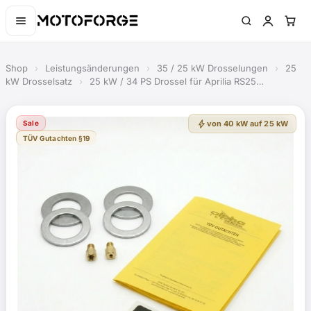
Shop
›
Leistungsänderungen
›
35 / 25 kW Drosselungen
›
25
kW Drosselsatz
›
25 kW / 34 PS Drossel für Aprilia RS25…
bolt
Sale
von 40 kW auf 25 kW
TÜV Gutachten §19