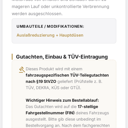
mageren Lauf oder unkontrollierte Verbrennung
werden ausgeschlossen.
UMBAUTEILE / MODIFIKATIONEN:
Auslaßreduzierung + Hauptdüsen
Gutachten, Einbau & TÜV-Eintragung
gavel
Dieses Produkt wird mit einem
fahrzeugspezifischen TÜV-Teilegutachten
nach §19 StVZO
geliefert (Prüfstelle z. B.
TÜV, DEKRA, KÜS oder GTÜ).
Wichtiger Hinweis zum Bestellablauf:
Das Gutachten wird auf die
17-stellige
Fahrgestellnummer (FIN)
deines Fahrzeugs
ausgestellt. Bitte gib diese unbedingt im
Bestellvorgang an. Nach dem fachgerechten