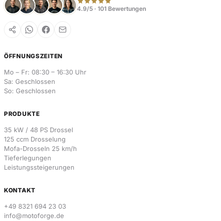
4.9/5 · 101 Bewertungen
ÖFFNUNGSZEITEN
Mo – Fr: 08:30 – 16:30 Uhr
Sa: Geschlossen
So: Geschlossen
PRODUKTE
35 kW / 48 PS Drossel
125 ccm Drosselung
Mofa-Drosseln 25 km/h
Tieferlegungen
Leistungssteigerungen
KONTAKT
+49 8321 694 23 03
info@motoforge.de