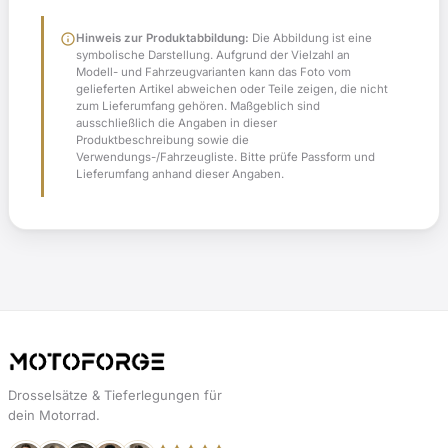
info
Hinweis zur Produktabbildung:
Die Abbildung ist eine
symbolische Darstellung. Aufgrund der Vielzahl an
Modell- und Fahrzeugvarianten kann das Foto vom
gelieferten Artikel abweichen oder Teile zeigen, die nicht
zum Lieferumfang gehören. Maßgeblich sind
ausschließlich die Angaben in dieser
Produktbeschreibung sowie die
Verwendungs-/Fahrzeugliste. Bitte prüfe Passform und
Lieferumfang anhand dieser Angaben.
Drosselsätze & Tieferlegungen für
dein Motorrad.