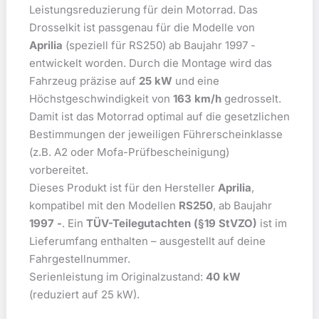
Leistungsreduzierung für dein Motorrad. Das
Drosselkit ist passgenau für die Modelle von
Aprilia
(speziell für RS250) ab Baujahr 1997 -
entwickelt worden. Durch die Montage wird das
Fahrzeug präzise auf
25 kW
und eine
Höchstgeschwindigkeit von
163 km/h
gedrosselt.
Damit ist das Motorrad optimal auf die gesetzlichen
Bestimmungen der jeweiligen Führerscheinklasse
(z.B. A2 oder Mofa-Prüfbescheinigung)
vorbereitet.
Dieses Produkt ist für den Hersteller
Aprilia
,
kompatibel mit den Modellen
RS250
, ab Baujahr
1997 -
. Ein
TÜV-Teilegutachten (§19 StVZO)
ist im
Lieferumfang enthalten – ausgestellt auf deine
Fahrgestellnummer.
Serienleistung im Originalzustand:
40 kW
(reduziert auf 25 kW).