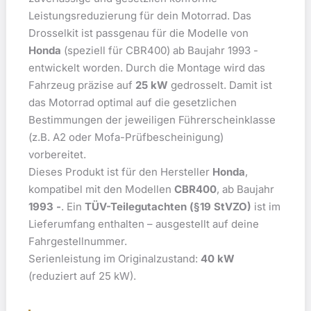
Leistungsreduzierung für dein Motorrad. Das
Drosselkit ist passgenau für die Modelle von
Honda
(speziell für CBR400) ab Baujahr 1993 -
entwickelt worden. Durch die Montage wird das
Fahrzeug präzise auf
25 kW
gedrosselt. Damit ist
das Motorrad optimal auf die gesetzlichen
Bestimmungen der jeweiligen Führerscheinklasse
(z.B. A2 oder Mofa-Prüfbescheinigung)
vorbereitet.
Dieses Produkt ist für den Hersteller
Honda
,
kompatibel mit den Modellen
CBR400
, ab Baujahr
1993 -
. Ein
TÜV-Teilegutachten (§19 StVZO)
ist im
Lieferumfang enthalten – ausgestellt auf deine
Fahrgestellnummer.
Serienleistung im Originalzustand:
40 kW
(reduziert auf 25 kW).