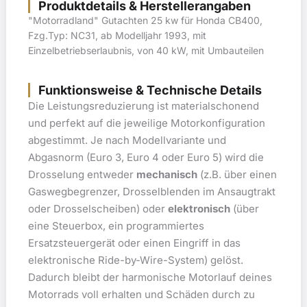
Produktdetails & Herstellerangaben
"Motorradland" Gutachten 25 kw für Honda CB400,
Fzg.Typ: NC31, ab Modelljahr 1993, mit
Einzelbetriebserlaubnis, von 40 kW, mit Umbauteilen
Funktionsweise & Technische Details
Die Leistungsreduzierung ist materialschonend
und perfekt auf die jeweilige Motorkonfiguration
abgestimmt. Je nach Modellvariante und
Abgasnorm (Euro 3, Euro 4 oder Euro 5) wird die
Drosselung entweder
mechanisch
(z.B. über einen
Gaswegbegrenzer, Drosselblenden im Ansaugtrakt
oder Drosselscheiben) oder
elektronisch
(über
eine Steuerbox, ein programmiertes
Ersatzsteuergerät oder einen Eingriff in das
elektronische Ride-by-Wire-System) gelöst.
Dadurch bleibt der harmonische Motorlauf deines
Motorrads voll erhalten und Schäden durch zu