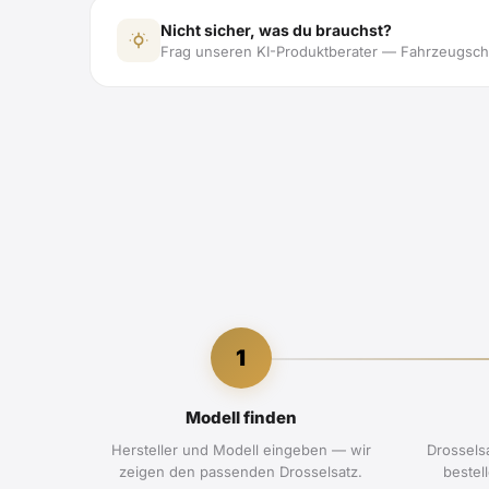
Nicht sicher, was du brauchst?
Frag unseren KI-Produktberater — Fahrzeugsche
1
Modell finden
Hersteller und Modell eingeben — wir
Drossels
zeigen den passenden Drosselsatz.
bestel