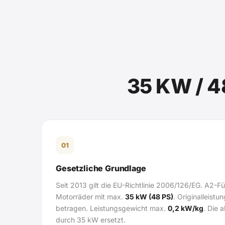
35 KW / 4
01
Gesetzliche Grundlage
Seit 2013 gilt die EU-Richtlinie 2006/126/EG. A2-Fü
Motorräder mit max.
35 kW (48 PS)
. Originalleistu
betragen. Leistungsgewicht max.
0,2 kW/kg
. Die 
durch 35 kW ersetzt.