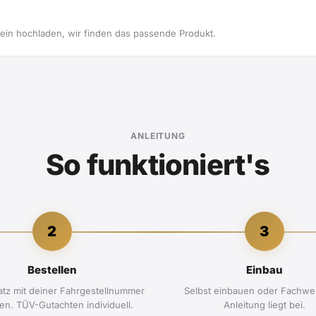
in hochladen, wir finden das passende Produkt.
ANLEITUNG
So funktioniert's
2
3
Bestellen
Einbau
atz mit deiner Fahrgestellnummer
Selbst einbauen oder Fachwer
len. TÜV-Gutachten individuell.
Anleitung liegt bei.