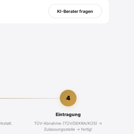
KI-Berater fragen
4
Eintragung
kstatt.
TÜV-Abnahme (TÜV/DEKRA/KÜS) →
Zulassungsstelle → fertig!