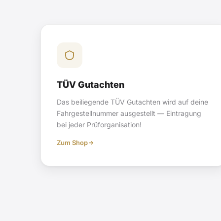
TÜV Gutachten
Das beiliegende TÜV Gutachten wird auf deine
Fahrgestellnummer ausgestellt — Eintragung
bei jeder Prüforganisation!
Zum Shop