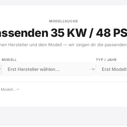
MODELLSUCHE
assenden 35 KW / 48 PS
nen Hersteller und dein Modell — wir zeigen dir die passenden
MODELL
TYP / JAHR
, Modell…