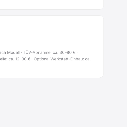
ach Modell · TÜV-Abnahme: ca. 30–80 € ·
le: ca. 12–30 € · Optional Werkstatt-Einbau: ca.