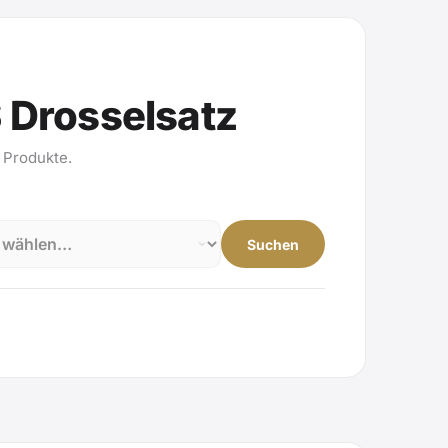
 Drosselsatz
 Produkte.
Suchen