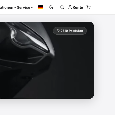
Konto
ationen
Service
2519 Produkte