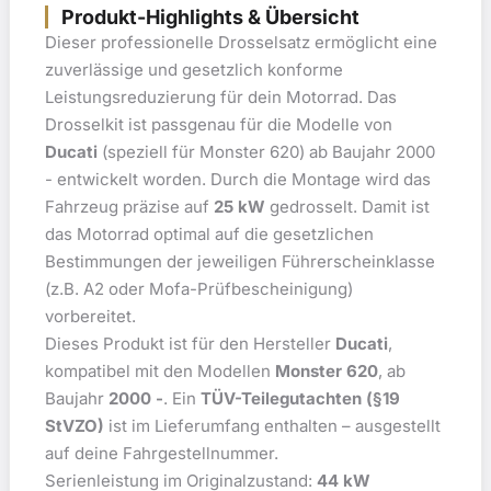
Produkt-Highlights & Übersicht
Dieser professionelle Drosselsatz ermöglicht eine
zuverlässige und gesetzlich konforme
Leistungsreduzierung für dein Motorrad. Das
Drosselkit ist passgenau für die Modelle von
Ducati
(speziell für Monster 620) ab Baujahr 2000
- entwickelt worden. Durch die Montage wird das
Fahrzeug präzise auf
25 kW
gedrosselt. Damit ist
das Motorrad optimal auf die gesetzlichen
Bestimmungen der jeweiligen Führerscheinklasse
(z.B. A2 oder Mofa-Prüfbescheinigung)
vorbereitet.
Dieses Produkt ist für den Hersteller
Ducati
,
kompatibel mit den Modellen
Monster 620
, ab
Baujahr
2000 -
. Ein
TÜV-Teilegutachten (§19
StVZO)
ist im Lieferumfang enthalten – ausgestellt
auf deine Fahrgestellnummer.
Serienleistung im Originalzustand:
44 kW