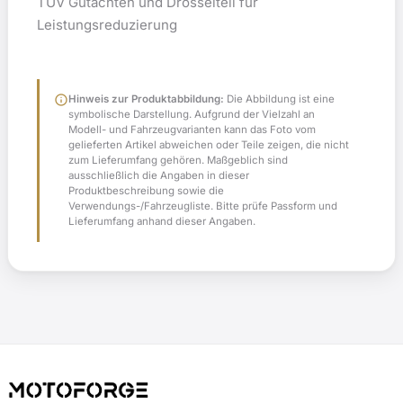
TÜV Gutachten und Drosselteil für
Leistungsreduzierung
info
Hinweis zur Produktabbildung:
Die Abbildung ist eine
symbolische Darstellung. Aufgrund der Vielzahl an
Modell- und Fahrzeugvarianten kann das Foto vom
gelieferten Artikel abweichen oder Teile zeigen, die nicht
zum Lieferumfang gehören. Maßgeblich sind
ausschließlich die Angaben in dieser
Produktbeschreibung sowie die
Verwendungs-/Fahrzeugliste. Bitte prüfe Passform und
Lieferumfang anhand dieser Angaben.