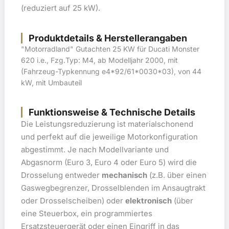
(reduziert auf 25 kW).
Produktdetails & Herstellerangaben
"Motorradland" Gutachten 25 KW für Ducati Monster
620 i.e., Fzg.Typ: M4, ab Modelljahr 2000, mit
(Fahrzeug-Typkennung e4*92/61*0030*03), von 44
kW, mit Umbauteil
Funktionsweise & Technische Details
Die Leistungsreduzierung ist materialschonend
und perfekt auf die jeweilige Motorkonfiguration
abgestimmt. Je nach Modellvariante und
Abgasnorm (Euro 3, Euro 4 oder Euro 5) wird die
Drosselung entweder
mechanisch
(z.B. über einen
Gaswegbegrenzer, Drosselblenden im Ansaugtrakt
oder Drosselscheiben) oder
elektronisch
(über
eine Steuerbox, ein programmiertes
Ersatzsteuergerät oder einen Eingriff in das