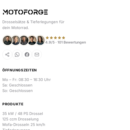
Drosselsätze & Tieferlegungen für
dein Motorrad.
4.9/5 · 101 Bewertungen
ÖFFNUNGSZEITEN
Mo – Fr: 08:30 – 16:30 Uhr
Sa: Geschlossen
So: Geschlossen
PRODUKTE
35 kW / 48 PS Drossel
125 ccm Drosselung
Mofa-Drosseln 25 km/h
Tieferlegungen