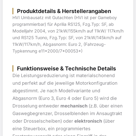
Produktdetails & Herstellerangaben
HVI Umbausatz mit Gutachten (HVI ist per Gameboy
programmierbar) für Aprilia RS125, Fzg.Typ: SF, ab
Modelljahr 2004, von 21kW/155km/h auf 11kW/ 117km/h
und RS125 Tuono, Fzg.Typ: SF, von 21kW/145km/h auf
11kW/117km/h, Abgasnorm: Euro 2, (Fahrzeug-
Typkennung e11*2000/7*00053*)
Funktionsweise & Technische Details
Die Leistungsreduzierung ist materialschonend
und perfekt auf die jeweilige Motorkonfiguration
abgestimmt. Je nach Modellvariante und
Abgasnorm (Euro 3, Euro 4 oder Euro 5) wird die
Drosselung entweder
mechanisch
(z.B. über einen
Gaswegbegrenzer, Drosselblenden im Ansaugtrakt
oder Drosselscheiben) oder
elektronisch
(über
eine Steuerbox, ein programmiertes