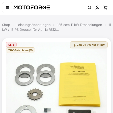
Shop
›
Leistungsänderungen
›
125 ccm 11 kW Drosselungen
›
11
kW / 15 PS Drossel für Aprilia RS12…
bolt
Sale
von 21 kW auf 11 kW
TÜV Gutachten §19