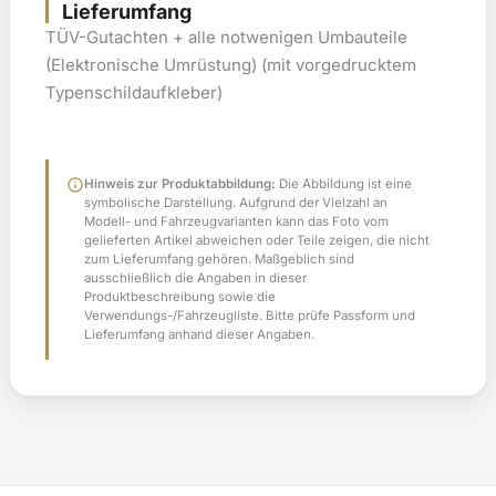
Lieferumfang
TÜV-Gutachten + alle notwenigen Umbauteile
(Elektronische Umrüstung) (mit vorgedrucktem
Typenschildaufkleber)
info
Hinweis zur Produktabbildung:
Die Abbildung ist eine
symbolische Darstellung. Aufgrund der Vielzahl an
Modell- und Fahrzeugvarianten kann das Foto vom
gelieferten Artikel abweichen oder Teile zeigen, die nicht
zum Lieferumfang gehören. Maßgeblich sind
ausschließlich die Angaben in dieser
Produktbeschreibung sowie die
Verwendungs-/Fahrzeugliste. Bitte prüfe Passform und
Lieferumfang anhand dieser Angaben.