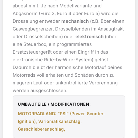
abgestimmt. Je nach Modellvariante und
Abgasnorm (Euro 3, Euro 4 oder Euro 5) wird die
Drosselung entweder
mechanisch
(z.B. über einen
Gaswegbegrenzer, Drosselblenden im Ansaugtrakt
oder Drosselscheiben) oder
elektronisch
(über
eine Steuerbox, ein programmiertes
Ersatzsteuergerät oder einen Eingriff in das
elektronische Ride-by-Wire-System) gelöst.
Dadurch bleibt der harmonische Motorlauf deines
Motorrads voll erhalten und Schäden durch zu
mageren Lauf oder unkontrollierte Verbrennung
werden ausgeschlossen.
UMBAUTEILE / MODIFIKATIONEN:
MOTORRADLAND: "PSI" (Power-Scooter-
Ignition), Variomatikanschlag,
Gasschieberanschlag,