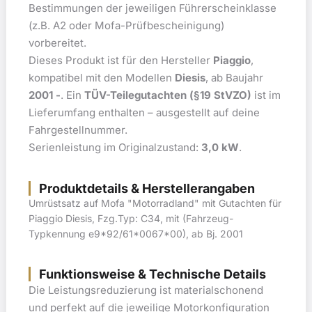
Bestimmungen der jeweiligen Führerscheinklasse
(z.B. A2 oder Mofa-Prüfbescheinigung)
vorbereitet.
Dieses Produkt ist für den Hersteller
Piaggio
,
kompatibel mit den Modellen
Diesis
, ab Baujahr
2001 -
. Ein
TÜV-Teilegutachten (§19 StVZO)
ist im
Lieferumfang enthalten – ausgestellt auf deine
Fahrgestellnummer.
Serienleistung im Originalzustand:
3,0 kW
.
Produktdetails & Herstellerangaben
Umrüstsatz auf Mofa "Motorradland" mit Gutachten für
Piaggio Diesis, Fzg.Typ: C34, mit (Fahrzeug-
Typkennung e9*92/61*0067*00), ab Bj. 2001
Funktionsweise & Technische Details
Die Leistungsreduzierung ist materialschonend
und perfekt auf die jeweilige Motorkonfiguration