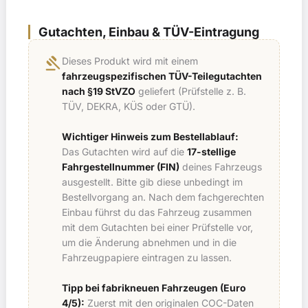
Gutachten, Einbau & TÜV-Eintragung
gavel
Dieses Produkt wird mit einem
fahrzeugspezifischen TÜV-Teilegutachten
nach §19 StVZO
geliefert (Prüfstelle z. B.
TÜV, DEKRA, KÜS oder GTÜ).
Wichtiger Hinweis zum Bestellablauf:
Das Gutachten wird auf die
17-stellige
Fahrgestellnummer (FIN)
deines Fahrzeugs
ausgestellt. Bitte gib diese unbedingt im
Bestellvorgang an. Nach dem fachgerechten
Einbau führst du das Fahrzeug zusammen
mit dem Gutachten bei einer Prüfstelle vor,
um die Änderung abnehmen und in die
Fahrzeugpapiere eintragen zu lassen.
Tipp bei fabrikneuen Fahrzeugen (Euro
4/5):
Zuerst mit den originalen COC-Daten