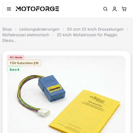
Shop
›
Leistungsänderungen
›
50 ccm 25 km/h Drosselungen
›
Mofadrossel elektronisch
›
25 km/h Mofadrossel für Piaggio
Diesis…
-5% Heute
TÜV Gutachten §19
Euro 4