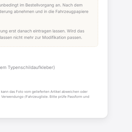
e unbedingt im Bestellvorgang an. Nach dem
Änderung abnehmen und in die Fahrzeugpapiere
ung erst danach eintragen lassen. Wird das
ssen nicht mehr zur Modifikation passen.
tem Typenschildaufkleber)
 kann das Foto vom gelieferten Artikel abweichen oder
e Verwendungs-/Fahrzeugliste. Bitte prüfe Passform und