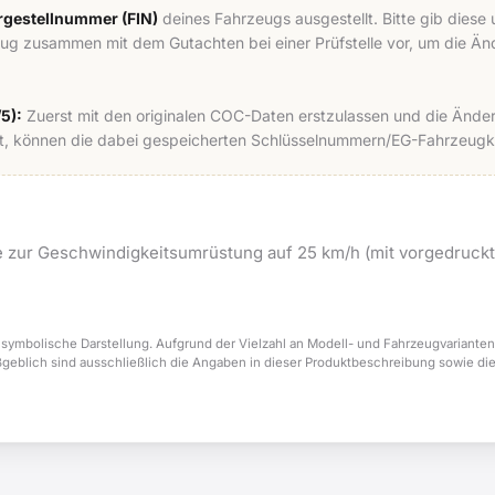
hrgestellnummer (FIN)
deines Fahrzeugs ausgestellt. Bitte gib dies
eug zusammen mit dem Gutachten bei einer Prüfstelle vor, um die 
5):
Zuerst mit den originalen COC-Daten erstzulassen und die Änder
 können die dabei gespeicherten Schlüsselnummern/EG-Fahrzeugkla
 zur Geschwindigkeitsumrüstung auf 25 km/h (mit vorgedruck
 symbolische Darstellung. Aufgrund der Vielzahl an Modell- und Fahrzeugvarianten
ßgeblich sind ausschließlich die Angaben in dieser Produktbeschreibung sowie di