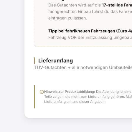
Das Gutachten wird auf die
17-stellige Fa
fachgerechten Einbau führst du das Fahrz
eintragen zu lassen.
Tipp bei fabrikneuen Fahrzeugen (Euro 4/
Fahrzeug VOR der Erstzulassung umgebaut,
Lieferumfang
TÜV-Gutachten + alle notwendigen Umbauteile
info
Hinweis zur Produktabbildung:
Die Abbildung ist eine
Teile zeigen, die nicht zum Lieferumfang gehören. Ma
Lieferumfang anhand dieser Angaben.