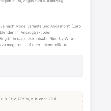
lljahr 2004, Abgas Euro II, (Fahrzeug-
. Je nach Modellvariante und Abgasnorm (Euro
blenden im Ansaugtrakt oder
ingriff in das elektronische Ride-by-Wire-
 zu mageren Lauf oder unkontrollierte
le z. B. TÜV, DEKRA, KÜS oder GTÜ).