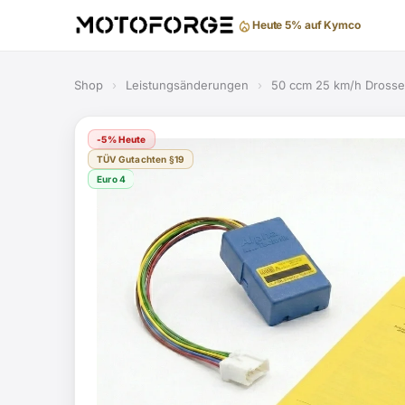
Gratis Versand ab 99 €
Shop
›
Leistungsänderungen
›
50 ccm 25 km/h Dross
-5% Heute
TÜV Gutachten §19
Euro 4