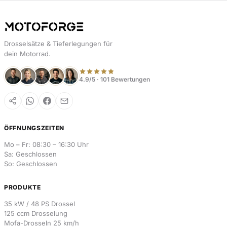
Drosselsätze & Tieferlegungen für
dein Motorrad.
4.9/5 · 101 Bewertungen
ÖFFNUNGSZEITEN
Mo – Fr: 08:30 – 16:30 Uhr
Sa: Geschlossen
So: Geschlossen
PRODUKTE
35 kW / 48 PS Drossel
125 ccm Drosselung
Mofa-Drosseln 25 km/h