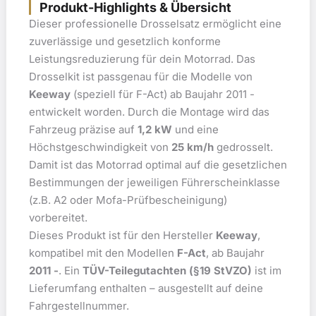
Produkt-Highlights & Übersicht
Dieser professionelle Drosselsatz ermöglicht eine
zuverlässige und gesetzlich konforme
Leistungsreduzierung für dein Motorrad. Das
Drosselkit ist passgenau für die Modelle von
Keeway
(speziell für F-Act) ab Baujahr 2011 -
entwickelt worden. Durch die Montage wird das
Fahrzeug präzise auf
1,2 kW
und eine
Höchstgeschwindigkeit von
25 km/h
gedrosselt.
Damit ist das Motorrad optimal auf die gesetzlichen
Bestimmungen der jeweiligen Führerscheinklasse
(z.B. A2 oder Mofa-Prüfbescheinigung)
vorbereitet.
Dieses Produkt ist für den Hersteller
Keeway
,
kompatibel mit den Modellen
F-Act
, ab Baujahr
2011 -
. Ein
TÜV-Teilegutachten (§19 StVZO)
ist im
Lieferumfang enthalten – ausgestellt auf deine
Fahrgestellnummer.