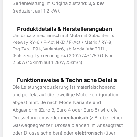
Serienleistung im Originalzustand:
2,5 kW
(reduziert auf 1,2 kW).
Produktdetails & Herstellerangaben
Umrüstsatz mechanisch auf Mofa mit Gutachten für
Keeway RY-6 / F-Act NKD / F-Act / Matrix / RY-8,
Fzg.Typ.: B94, Variante:6, ab Modelljahr 2011-,
(Fahrzeug-Typkennung e4*2002/24*1759*) (von
2,5kW/45km/h auf 1,2kW/25km/h)
Funktionsweise & Technische Details
Die Leistungsreduzierung ist materialschonend
und perfekt auf die jeweilige Motorkonfiguration
abgestimmt. Je nach Modellvariante und
Abgasnorm (Euro 3, Euro 4 oder Euro 5) wird die
Drosselung entweder
mechanisch
(z.B. über einen
Gaswegbegrenzer, Drosselblenden im Ansaugtrakt
oder Drosselscheiben) oder
elektronisch
(über