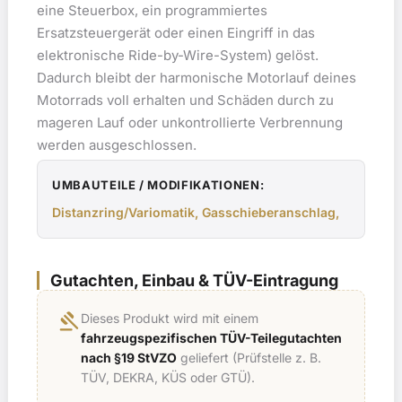
eine Steuerbox, ein programmiertes
Ersatzsteuergerät oder einen Eingriff in das
elektronische Ride-by-Wire-System) gelöst.
Dadurch bleibt der harmonische Motorlauf deines
Motorrads voll erhalten und Schäden durch zu
mageren Lauf oder unkontrollierte Verbrennung
werden ausgeschlossen.
UMBAUTEILE / MODIFIKATIONEN:
Distanzring/Variomatik, Gasschieberanschlag,
Gutachten, Einbau & TÜV-Eintragung
gavel
Dieses Produkt wird mit einem
fahrzeugspezifischen TÜV-Teilegutachten
nach §19 StVZO
geliefert (Prüfstelle z. B.
TÜV, DEKRA, KÜS oder GTÜ).