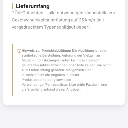
Lieferumfang
TÜV-Gutachten + alle notwendigen Umbauteile zur
Geschwindigkeitsumrüstung auf 25 km/h (mit
vorgedrucktem Typenschildaufkleber)
info
Hinweis zur Produktabbildung:
Die Abbildung ist eine
symbolische Darstellung. Aufgrund der Vielzahl an
Modell- und Fahrzeugvarianten kann das Foto vom
gelieferten Artikel abweichen oder Teile zeigen, die nicht
zum Lieferumfang gehören. Maßgeblich sind
ausschließlich die Angaben in dieser
Produktbeschreibung sowie die
Verwendungs-/Fahrzeugliste. Bitte prüfe Passform und
Lieferumfang anhand dieser Angaben.