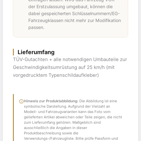
der Erstzulassung umgebaut, können die
dabei gespeicherten Schlüsselnummern/EG-
Fahrzeugklassen nicht mehr zur Modifikation
passen.
Lieferumfang
TÜV-Gutachten + alle notwendigen Umbauteile zur
Geschwindigkeitsumrüstung auf 25 km/h (mit
vorgedrucktem Typenschildaufkleber)
info
Hinweis zur Produktabbildung:
Die Abbildung ist eine
symbolische Darstellung. Aufgrund der Vielzahl an
Modell- und Fahrzeugvarianten kann das Foto vom
gelieferten Artikel abweichen oder Teile zeigen, die nicht
zum Lieferumfang gehören. Maßgeblich sind
ausschließlich die Angaben in dieser
Produktbeschreibung sowie die
Verwendungs-/Fahrzeugliste. Bitte prüfe Passform und