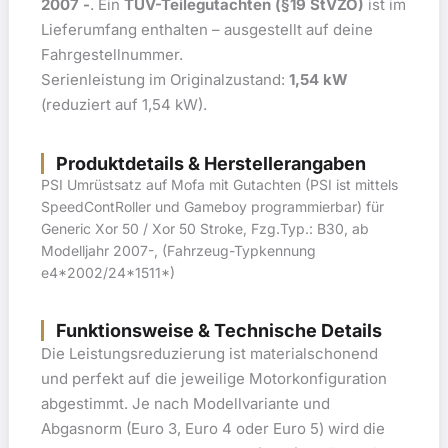
2007 -
. Ein
TÜV-Teilegutachten (§19 StVZO)
ist im
Lieferumfang enthalten – ausgestellt auf deine
Fahrgestellnummer.
Serienleistung im Originalzustand:
1,54 kW
(reduziert auf 1,54 kW).
Produktdetails & Herstellerangaben
PSI Umrüstsatz auf Mofa mit Gutachten (PSI ist mittels
SpeedContRoller und Gameboy programmierbar) für
Generic Xor 50 / Xor 50 Stroke, Fzg.Typ.: B30, ab
Modelljahr 2007-, (Fahrzeug-Typkennung
e4*2002/24*1511*)
Funktionsweise & Technische Details
Die Leistungsreduzierung ist materialschonend
und perfekt auf die jeweilige Motorkonfiguration
abgestimmt. Je nach Modellvariante und
Abgasnorm (Euro 3, Euro 4 oder Euro 5) wird die