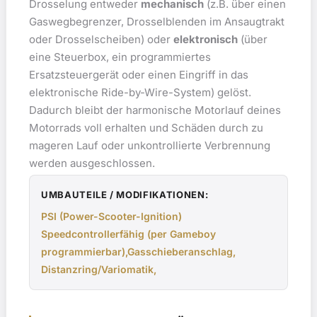
Drosselung entweder
mechanisch
(z.B. über einen
Gaswegbegrenzer, Drosselblenden im Ansaugtrakt
oder Drosselscheiben) oder
elektronisch
(über
eine Steuerbox, ein programmiertes
Ersatzsteuergerät oder einen Eingriff in das
elektronische Ride-by-Wire-System) gelöst.
Dadurch bleibt der harmonische Motorlauf deines
Motorrads voll erhalten und Schäden durch zu
mageren Lauf oder unkontrollierte Verbrennung
werden ausgeschlossen.
UMBAUTEILE / MODIFIKATIONEN:
PSI (Power-Scooter-Ignition)
Speedcontrollerfähig (per Gameboy
programmierbar),Gasschieberanschlag,
Distanzring/Variomatik,