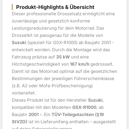
Produkt-Highlights & Übersicht
Dieser professionelle Drosselsatz ermöglicht eine
zuverlässige und gesetzlich konforme
Leistungsreduzierung für dein Motorrad. Das
Drosselkit ist passgenau für die Modelle von
Suzuki
(speziell für GSX-R1000) ab Baujahr 2001 -
entwickelt worden. Durch die Montage wird das
Fahrzeug präzise auf
35 kW
und eine
Höchstgeschwindigkeit von
167 km/h
gedrosselt.
Damit ist das Motorrad optimal auf die gesetzlichen
Bestimmungen der jeweiligen Führerscheinklasse
(z.B. A2 oder Mofa-Prüfbescheinigung)
vorbereitet.
Dieses Produkt ist für den Hersteller
Suzuki
,
kompatibel mit den Modellen
GSX-R1000
, ab
Baujahr
2001 -
. Ein
TÜV-Teilegutachten (§19
StVZO)
ist im Lieferumfang enthalten – ausgestellt
auf deine Fahrgestellnummer.