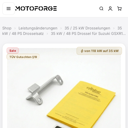
Shop
›
Leistungsänderungen
›
35 / 25 kW Drosselungen
›
35
kW / 48 PS Drosselsatz
›
35 kW / 48 PS Drossel für Suzuki GSXR1…
bolt
Sale
von 118 kW auf 35 kW
TÜV Gutachten §19