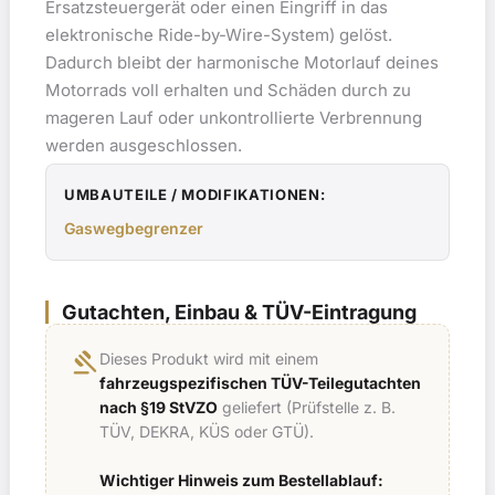
Ersatzsteuergerät oder einen Eingriff in das
elektronische Ride-by-Wire-System) gelöst.
Dadurch bleibt der harmonische Motorlauf deines
Motorrads voll erhalten und Schäden durch zu
mageren Lauf oder unkontrollierte Verbrennung
werden ausgeschlossen.
UMBAUTEILE / MODIFIKATIONEN:
Gaswegbegrenzer
Gutachten, Einbau & TÜV-Eintragung
gavel
Dieses Produkt wird mit einem
fahrzeugspezifischen TÜV-Teilegutachten
nach §19 StVZO
geliefert (Prüfstelle z. B.
TÜV, DEKRA, KÜS oder GTÜ).
Wichtiger Hinweis zum Bestellablauf: