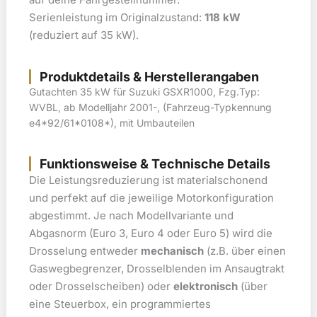
Serienleistung im Originalzustand:
118 kW
(reduziert auf 35 kW).
Produktdetails & Herstellerangaben
Gutachten 35 kW für Suzuki GSXR1000, Fzg.Typ:
WVBL, ab Modelljahr 2001-, (Fahrzeug-Typkennung
e4*92/61*0108*), mit Umbauteilen
Funktionsweise & Technische Details
Die Leistungsreduzierung ist materialschonend
und perfekt auf die jeweilige Motorkonfiguration
abgestimmt. Je nach Modellvariante und
Abgasnorm (Euro 3, Euro 4 oder Euro 5) wird die
Drosselung entweder
mechanisch
(z.B. über einen
Gaswegbegrenzer, Drosselblenden im Ansaugtrakt
oder Drosselscheiben) oder
elektronisch
(über
eine Steuerbox, ein programmiertes