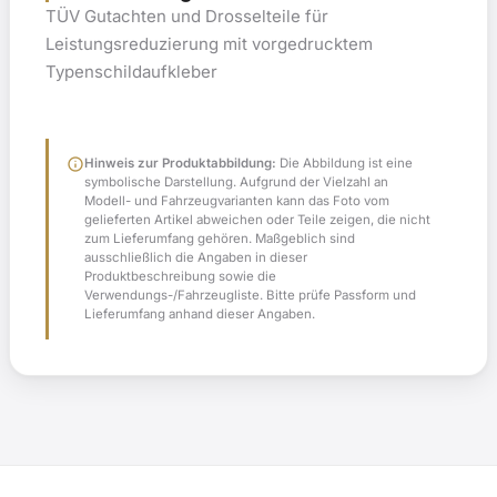
TÜV Gutachten und Drosselteile für
Leistungsreduzierung mit vorgedrucktem
Typenschildaufkleber
info
Hinweis zur Produktabbildung:
Die Abbildung ist eine
symbolische Darstellung. Aufgrund der Vielzahl an
Modell- und Fahrzeugvarianten kann das Foto vom
gelieferten Artikel abweichen oder Teile zeigen, die nicht
zum Lieferumfang gehören. Maßgeblich sind
ausschließlich die Angaben in dieser
Produktbeschreibung sowie die
Verwendungs-/Fahrzeugliste. Bitte prüfe Passform und
Lieferumfang anhand dieser Angaben.