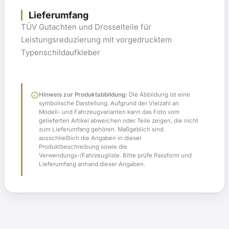
Lieferumfang
TÜV Gutachten und Drosselteile für
Leistungsreduzierung mit vorgedrucktem
Typenschildaufkleber
info
Hinweis zur Produktabbildung:
Die Abbildung ist eine
symbolische Darstellung. Aufgrund der Vielzahl an
Modell- und Fahrzeugvarianten kann das Foto vom
gelieferten Artikel abweichen oder Teile zeigen, die nicht
zum Lieferumfang gehören. Maßgeblich sind
ausschließlich die Angaben in dieser
Produktbeschreibung sowie die
Verwendungs-/Fahrzeugliste. Bitte prüfe Passform und
Lieferumfang anhand dieser Angaben.