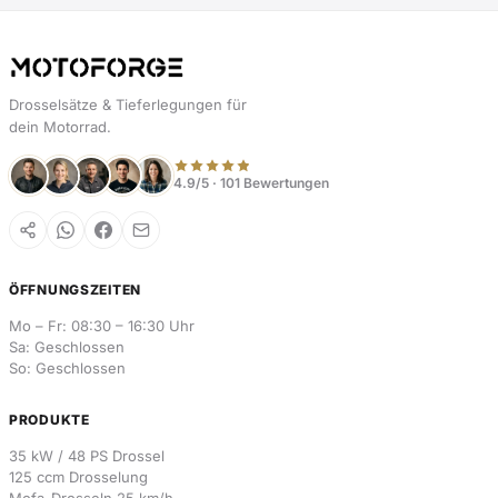
Drosselsätze & Tieferlegungen für
dein Motorrad.
4.9/5 · 101 Bewertungen
ÖFFNUNGSZEITEN
Mo – Fr: 08:30 – 16:30 Uhr
Sa: Geschlossen
So: Geschlossen
PRODUKTE
35 kW / 48 PS Drossel
125 ccm Drosselung
Mofa-Drosseln 25 km/h