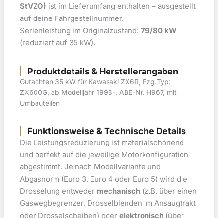
StVZO)
ist im Lieferumfang enthalten – ausgestellt
auf deine Fahrgestellnummer.
Serienleistung im Originalzustand:
79/80 kW
(reduziert auf 35 kW).
Produktdetails & Herstellerangaben
Gutachten 35 kW für Kawasaki ZX6R, Fzg.Typ:
ZX600G, ab Modelljahr 1998-, ABE-Nr. H967, mit
Umbauteilen
Funktionsweise & Technische Details
Die Leistungsreduzierung ist materialschonend
und perfekt auf die jeweilige Motorkonfiguration
abgestimmt. Je nach Modellvariante und
Abgasnorm (Euro 3, Euro 4 oder Euro 5) wird die
Drosselung entweder
mechanisch
(z.B. über einen
Gaswegbegrenzer, Drosselblenden im Ansaugtrakt
oder Drosselscheiben) oder
elektronisch
(über