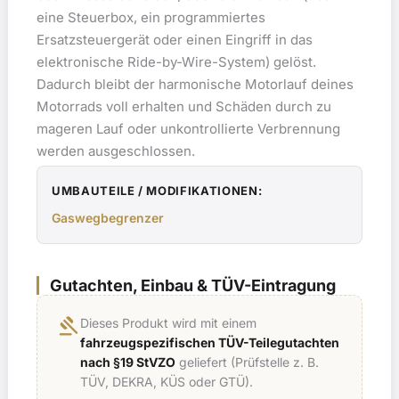
eine Steuerbox, ein programmiertes
Ersatzsteuergerät oder einen Eingriff in das
elektronische Ride-by-Wire-System) gelöst.
Dadurch bleibt der harmonische Motorlauf deines
Motorrads voll erhalten und Schäden durch zu
mageren Lauf oder unkontrollierte Verbrennung
werden ausgeschlossen.
UMBAUTEILE / MODIFIKATIONEN:
Gaswegbegrenzer
Gutachten, Einbau & TÜV-Eintragung
gavel
Dieses Produkt wird mit einem
fahrzeugspezifischen TÜV-Teilegutachten
nach §19 StVZO
geliefert (Prüfstelle z. B.
TÜV, DEKRA, KÜS oder GTÜ).