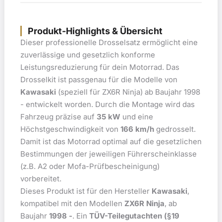
Produkt-Highlights & Übersicht
Dieser professionelle Drosselsatz ermöglicht eine
zuverlässige und gesetzlich konforme
Leistungsreduzierung für dein Motorrad. Das
Drosselkit ist passgenau für die Modelle von
Kawasaki
(speziell für ZX6R Ninja) ab Baujahr 1998
- entwickelt worden. Durch die Montage wird das
Fahrzeug präzise auf
35 kW
und eine
Höchstgeschwindigkeit von
166 km/h
gedrosselt.
Damit ist das Motorrad optimal auf die gesetzlichen
Bestimmungen der jeweiligen Führerscheinklasse
(z.B. A2 oder Mofa-Prüfbescheinigung)
vorbereitet.
Dieses Produkt ist für den Hersteller
Kawasaki
,
kompatibel mit den Modellen
ZX6R Ninja
, ab
Baujahr
1998 -
. Ein
TÜV-Teilegutachten (§19