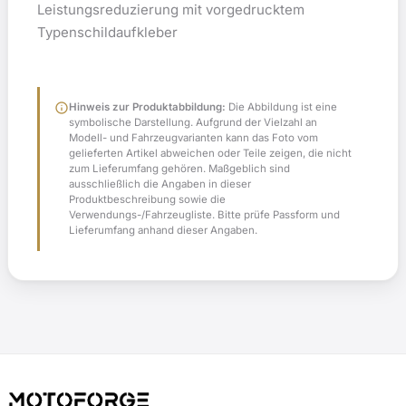
Leistungsreduzierung mit vorgedrucktem
Typenschildaufkleber
info
Hinweis zur Produktabbildung:
Die Abbildung ist eine
symbolische Darstellung. Aufgrund der Vielzahl an
Modell- und Fahrzeugvarianten kann das Foto vom
gelieferten Artikel abweichen oder Teile zeigen, die nicht
zum Lieferumfang gehören. Maßgeblich sind
ausschließlich die Angaben in dieser
Produktbeschreibung sowie die
Verwendungs-/Fahrzeugliste. Bitte prüfe Passform und
Lieferumfang anhand dieser Angaben.