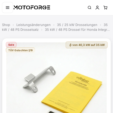
Shop
›
Leistungsänderungen
›
35 / 25 kW Drosselungen
›
35
kW / 48 PS Drosselsatz
›
35 kW / 48 PS Drossel für Honda Integr…
bolt
Sale
von 40,3 kW auf 35 kW
TÜV Gutachten §19