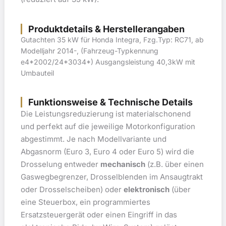
Produktdetails & Herstellerangaben
Gutachten 35 kW für Honda Integra, Fzg.Typ: RC71, ab
Modelljahr 2014-, (Fahrzeug-Typkennung
e4*2002/24*3034*) Ausgangsleistung 40,3kW mit
Umbauteil
Funktionsweise & Technische Details
Die Leistungsreduzierung ist materialschonend
und perfekt auf die jeweilige Motorkonfiguration
abgestimmt. Je nach Modellvariante und
Abgasnorm (Euro 3, Euro 4 oder Euro 5) wird die
Drosselung entweder
mechanisch
(z.B. über einen
Gaswegbegrenzer, Drosselblenden im Ansaugtrakt
oder Drosselscheiben) oder
elektronisch
(über
eine Steuerbox, ein programmiertes
Ersatzsteuergerät oder einen Eingriff in das