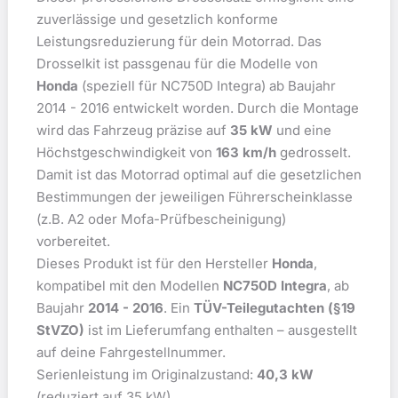
zuverlässige und gesetzlich konforme
Leistungsreduzierung für dein Motorrad. Das
Drosselkit ist passgenau für die Modelle von
Honda
(speziell für NC750D Integra) ab Baujahr
2014 - 2016 entwickelt worden. Durch die Montage
wird das Fahrzeug präzise auf
35 kW
und eine
Höchstgeschwindigkeit von
163 km/h
gedrosselt.
Damit ist das Motorrad optimal auf die gesetzlichen
Bestimmungen der jeweiligen Führerscheinklasse
(z.B. A2 oder Mofa-Prüfbescheinigung)
vorbereitet.
Dieses Produkt ist für den Hersteller
Honda
,
kompatibel mit den Modellen
NC750D Integra
, ab
Baujahr
2014 - 2016
. Ein
TÜV-Teilegutachten (§19
StVZO)
ist im Lieferumfang enthalten – ausgestellt
auf deine Fahrgestellnummer.
Serienleistung im Originalzustand:
40,3 kW
(reduziert auf 35 kW).