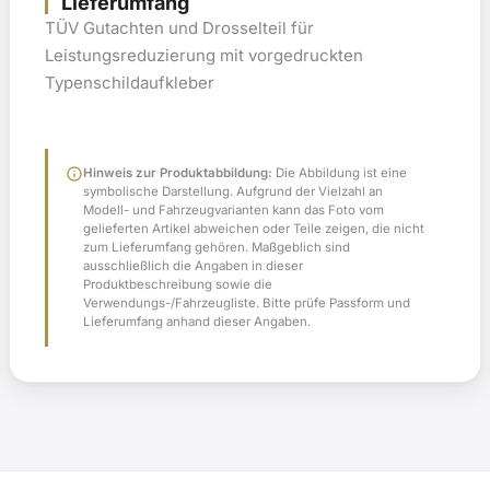
Lieferumfang
TÜV Gutachten und Drosselteil für
Leistungsreduzierung mit vorgedruckten
Typenschildaufkleber
info
Hinweis zur Produktabbildung:
Die Abbildung ist eine
symbolische Darstellung. Aufgrund der Vielzahl an
Modell- und Fahrzeugvarianten kann das Foto vom
gelieferten Artikel abweichen oder Teile zeigen, die nicht
zum Lieferumfang gehören. Maßgeblich sind
ausschließlich die Angaben in dieser
Produktbeschreibung sowie die
Verwendungs-/Fahrzeugliste. Bitte prüfe Passform und
Lieferumfang anhand dieser Angaben.