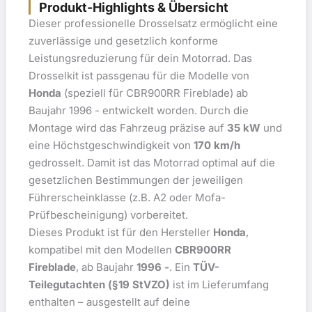
Produkt-Highlights & Übersicht
Dieser professionelle Drosselsatz ermöglicht eine
zuverlässige und gesetzlich konforme
Leistungsreduzierung für dein Motorrad. Das
Drosselkit ist passgenau für die Modelle von
Honda
(speziell für CBR900RR Fireblade) ab
Baujahr 1996 - entwickelt worden. Durch die
Montage wird das Fahrzeug präzise auf
35 kW
und
eine Höchstgeschwindigkeit von
170 km/h
gedrosselt. Damit ist das Motorrad optimal auf die
gesetzlichen Bestimmungen der jeweiligen
Führerscheinklasse (z.B. A2 oder Mofa-
Prüfbescheinigung) vorbereitet.
Dieses Produkt ist für den Hersteller
Honda
,
kompatibel mit den Modellen
CBR900RR
Fireblade
, ab Baujahr
1996 -
. Ein
TÜV-
Teilegutachten (§19 StVZO)
ist im Lieferumfang
enthalten – ausgestellt auf deine