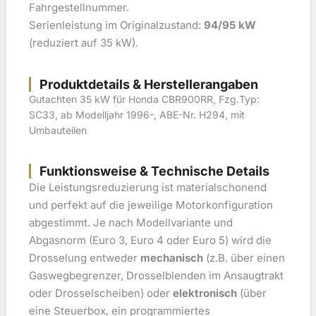
Fahrgestellnummer.
Serienleistung im Originalzustand:
94/95 kW
(reduziert auf 35 kW).
Produktdetails & Herstellerangaben
Gutachten 35 kW für Honda CBR900RR, Fzg.Typ:
SC33, ab Modelljahr 1996-, ABE-Nr. H294, mit
Umbauteilen
Funktionsweise & Technische Details
Die Leistungsreduzierung ist materialschonend
und perfekt auf die jeweilige Motorkonfiguration
abgestimmt. Je nach Modellvariante und
Abgasnorm (Euro 3, Euro 4 oder Euro 5) wird die
Drosselung entweder
mechanisch
(z.B. über einen
Gaswegbegrenzer, Drosselblenden im Ansaugtrakt
oder Drosselscheiben) oder
elektronisch
(über
eine Steuerbox, ein programmiertes