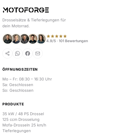
Drosselsätze & Tieferlegungen für
dein Motorrad.
4.9/5 · 101 Bewertungen
ÖFFNUNGSZEITEN
Mo – Fr: 08:30 – 16:30 Uhr
Sa: Geschlossen
So: Geschlossen
PRODUKTE
35 kW / 48 PS Drossel
125 ccm Drosselung
Mofa-Drosseln 25 km/h
Tieferlegungen