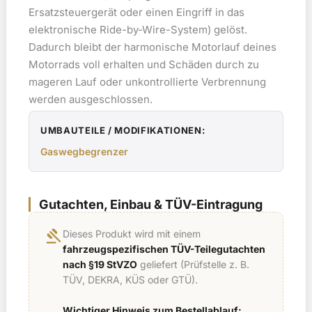
Ersatzsteuergerät oder einen Eingriff in das
elektronische Ride-by-Wire-System) gelöst.
Dadurch bleibt der harmonische Motorlauf deines
Motorrads voll erhalten und Schäden durch zu
mageren Lauf oder unkontrollierte Verbrennung
werden ausgeschlossen.
UMBAUTEILE / MODIFIKATIONEN:
Gaswegbegrenzer
Gutachten, Einbau & TÜV-Eintragung
gavel
Dieses Produkt wird mit einem
fahrzeugspezifischen TÜV-Teilegutachten
nach §19 StVZO
geliefert (Prüfstelle z. B.
TÜV, DEKRA, KÜS oder GTÜ).
Wichtiger Hinweis zum Bestellablauf: