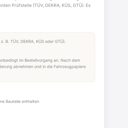
annten Prüfstelle (TÜV, DEKRA, KÜS, GTÜ). Es
le z. B. TÜV, DEKRA, KÜS oder GTÜ).
e unbedingt im Bestellvorgang an. Nach dem
Änderung abnehmen und in die Fahrzeugpapiere
ne Bauteile enthalten