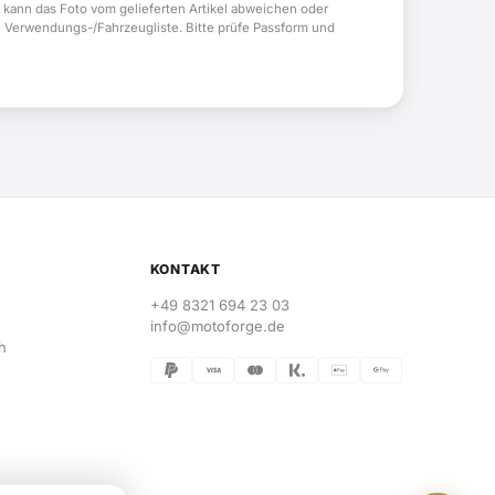
 kann das Foto vom gelieferten Artikel abweichen oder
e Verwendungs-/Fahrzeugliste. Bitte prüfe Passform und
KONTAKT
+49 8321 694 23 03
info@motoforge.de
h
n