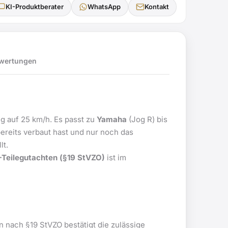
KI-Produktberater
WhatsApp
Kontakt
wertungen
g auf 25 km/h. Es passt zu
Yamaha
(Jog R) bis
ereits verbaut hast und nur noch das
lt.
Teilegutachten (§19 StVZO)
ist im
n nach §19 StVZO bestätigt die zulässige