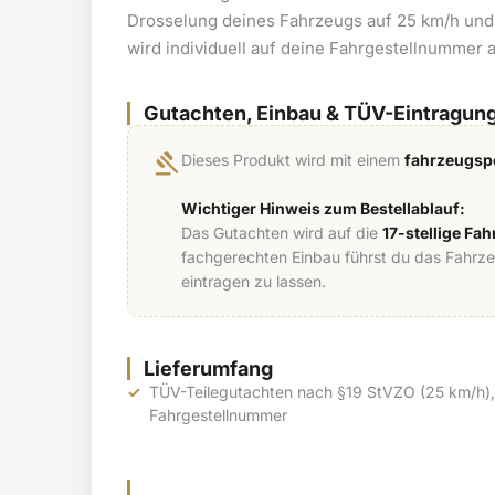
Drosselung deines Fahrzeugs auf 25 km/h und d
wird individuell auf deine Fahrgestellnummer a
Gutachten, Einbau & TÜV-Eintragun
gavel
Dieses Produkt wird mit einem
fahrzeugspe
Wichtiger Hinweis zum Bestellablauf:
Das Gutachten wird auf die
17-stellige Fa
fachgerechten Einbau führst du das Fahrz
eintragen zu lassen.
Lieferumfang
TÜV-Teilegutachten nach §19 StVZO (25 km/h), 
Fahrgestellnummer