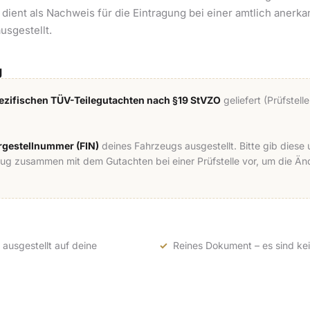
ient als Nachweis für die Eintragung bei einer amtlich anerk
usgestellt.
g
zifischen TÜV-Teilegutachten nach §19 StVZO
geliefert (Prüfstel
hrgestellnummer (FIN)
deines Fahrzeugs ausgestellt. Bitte gib dies
eug zusammen mit dem Gutachten bei einer Prüfstelle vor, um die 
ausgestellt auf deine
Reines Dokument – es sind kei