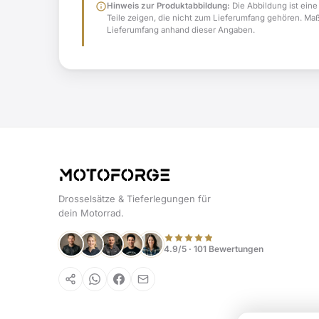
info
Hinweis zur Produktabbildung:
Die Abbildung ist eine
Teile zeigen, die nicht zum Lieferumfang gehören. Ma
Lieferumfang anhand dieser Angaben.
Drosselsätze & Tieferlegungen für
dein Motorrad.
4.9/5 · 101 Bewertungen