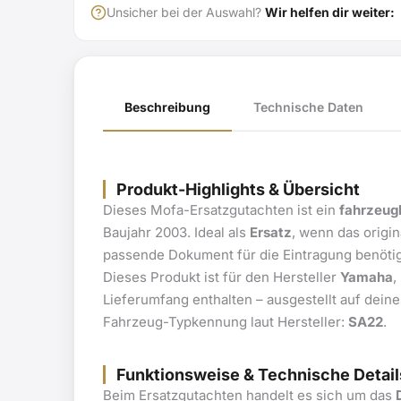
Unsicher bei der Auswahl?
Wir helfen dir weiter:
Beschreibung
Technische Daten
Produkt-Highlights & Übersicht
Dieses Mofa-Ersatzgutachten ist ein
fahrzeug
Baujahr 2003. Ideal als
Ersatz
, wenn das origi
passende Dokument für die Eintragung benötig
Dieses Produkt ist für den Hersteller
Yamaha
,
Lieferumfang enthalten – ausgestellt auf dein
Fahrzeug-Typkennung laut Hersteller:
SA22
.
Funktionsweise & Technische Detail
Beim Ersatzgutachten handelt es sich um das