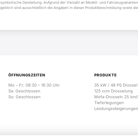
 symbolische Darstellung. Aufgrund der Vielzahl an Modell- und Fahrzeugvarianten
ßgeblich sind ausschließlich die Angaben in dieser Produktbeschreibung sowie di
ÖFFNUNGSZEITEN
PRODUKTE
Mo – Fr: 08:30 – 16:30 Uhr
35 kW / 48 PS Drossel
Sa: Geschlossen
125 ccm Drosselung
So: Geschlossen
Mofa-Drosseln 25 km/
Tieferlegungen
Leistungssteigerunge