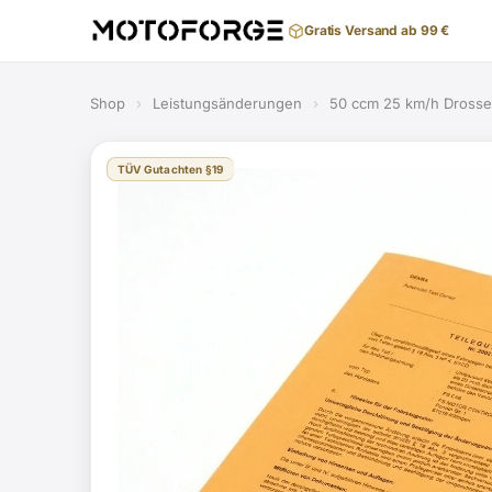
Gratis Versand ab 99 €
Shop
›
Leistungsänderungen
›
50 ccm 25 km/h Dross
TÜV Gutachten §19