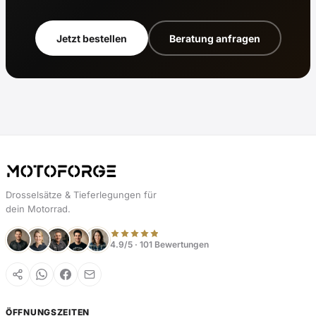
Jetzt bestellen
Beratung anfragen
Drosselsätze & Tieferlegungen für
dein Motorrad.
4.9/5 · 101 Bewertungen
ÖFFNUNGSZEITEN