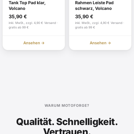
Tank Top Pad klar,
Rahmen Leiste Pad
Volcano
schwarz, Volcano
35,90
€
35,90
€
inkl. MwSt., zzgl. 4,90 € Versand ·
inkl. MwSt., zzgl. 4,90 € Versand ·
gratis ab 99 €
gratis ab 99 €
Ansehen →
Ansehen →
WARUM MOTOFORGE?
Qualität. Schnelligkeit.
Vertrauen.