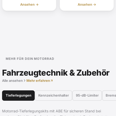
Ansehen →
Ansehen →
MEHR FÜR DEIN MOTORRAD
Fahrzeugtechnik & Zubehör
Alle ansehen
Mehr erfahren
Tieferlegungen
Kennzeichenhalter
95-dB-Limiter
Brems
Motorrad-Tieferlegungskits mit ABE für sicheren Stand bei