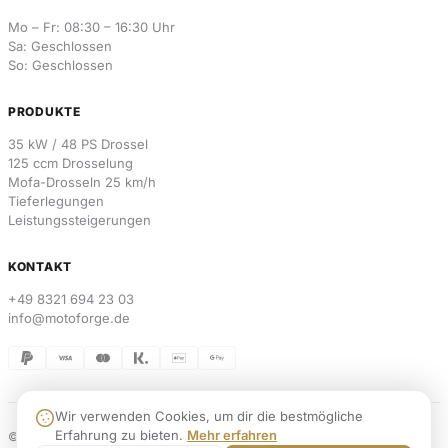
Mo – Fr: 08:30 – 16:30 Uhr
Sa: Geschlossen
So: Geschlossen
PRODUKTE
35 kW / 48 PS Drossel
125 ccm Drosselung
Mofa-Drosseln 25 km/h
Tieferlegungen
Leistungssteigerungen
KONTAKT
+49 8321 694 23 03
info@motoforge.de
Wir verwenden Cookies, um dir die bestmögliche
Erfahrung zu bieten.
Mehr erfahren
© 2026 MotoForge. Alle Rechte vorbehalten.
Weblabs