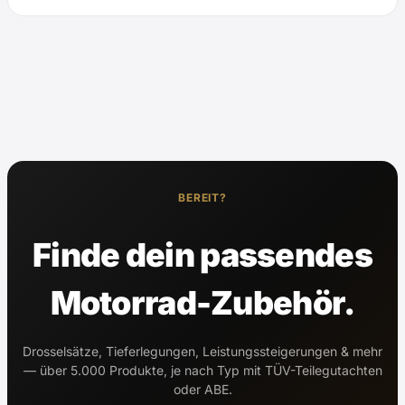
BEREIT?
Finde dein passendes
Motorrad-Zubehör.
Drosselsätze, Tieferlegungen, Leistungssteigerungen & mehr
— über 5.000 Produkte, je nach Typ mit TÜV-Teilegutachten
oder ABE.