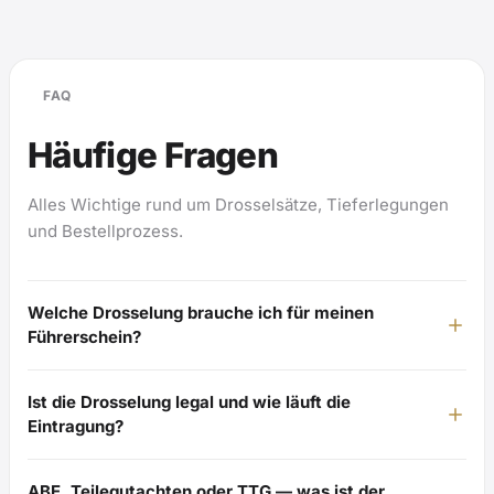
FAQ
Häufige Fragen
Alles Wichtige rund um Drosselsätze, Tieferlegungen
und Bestellprozess.
Welche Drosselung brauche ich für meinen
Führerschein?
Ist die Drosselung legal und wie läuft die
Eintragung?
ABE, Teilegutachten oder TTG — was ist der